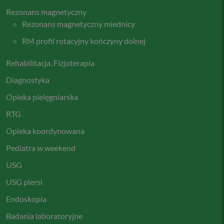
Rezonans magnetyczny
Rezonans magnetyczny miednicy
RM profil rotacyjny kończyny dolnej
Rehabilitacja, Fizjoterapia
Diagnostyka
Opieka pielęgniarska
RTG
Opieka koordynowana
Pediatra w weekend
USG
USG piersi
Endoskopia
Badania laboratoryjne