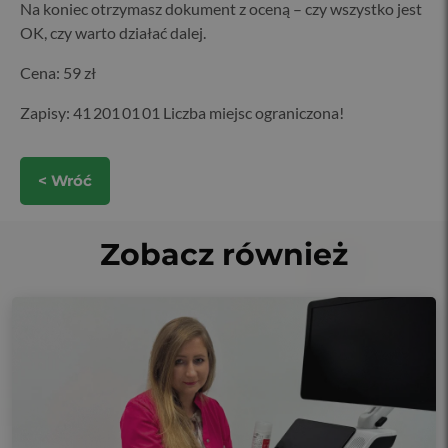
Na koniec otrzymasz dokument z oceną – czy wszystko jest
OK, czy warto działać dalej.
Cena: 59 zł
Zapisy: 41 201 01 01 Liczba miejsc ograniczona!
< Wróć
Zobacz również