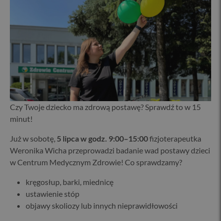
Czy Twoje dziecko ma zdrową postawę? Sprawdź to w 15
minut!
Już w sobotę,
5 lipca w godz. 9:00–15:00
fizjoterapeutka
Weronika Wicha przeprowadzi badanie wad postawy dzieci
w Centrum Medycznym Zdrowie! Co sprawdzamy?
kręgosłup, barki, miednicę
ustawienie stóp
objawy skoliozy lub innych nieprawidłowości