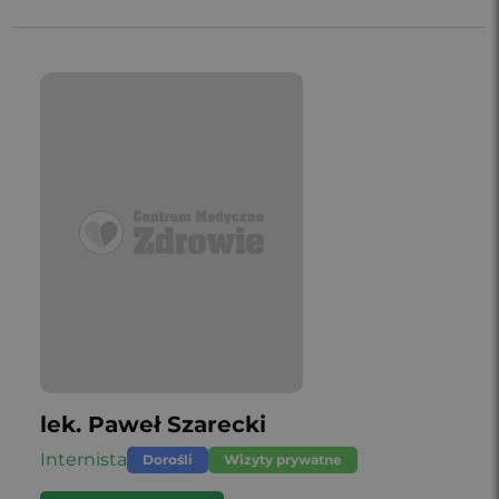
lek. Paweł Szarecki
Internista
Dorośli
Wizyty prywatne