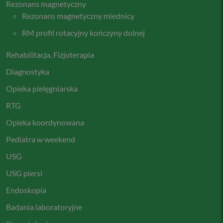
Rezonans magnetyczny
Rezonans magnetyczny miednicy
RM profil rotacyjny kończyny dolnej
Rehabilitacja, Fizjoterapia
Diagnostyka
Opieka pielęgniarska
RTG
Opieka koordynowana
Pediatra w weekend
USG
USG piersi
Endoskopia
Badania laboratoryjne