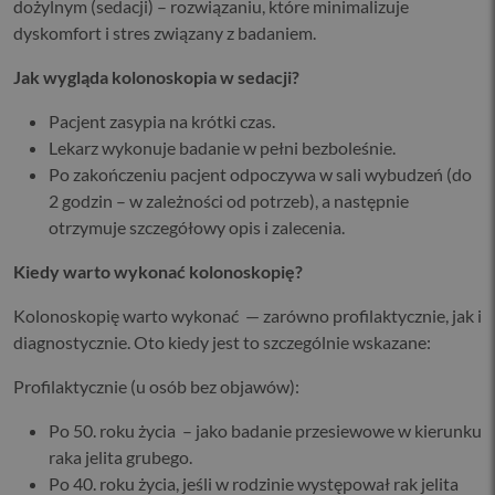
dożylnym (sedacji) – rozwiązaniu, które minimalizuje
dyskomfort i stres związany z badaniem.
Jak wygląda kolonoskopia w sedacji?
Pacjent zasypia na krótki czas.
Lekarz wykonuje badanie w pełni bezboleśnie.
Po zakończeniu pacjent odpoczywa w sali wybudzeń (do
2 godzin – w zależności od potrzeb), a następnie
otrzymuje szczegółowy opis i zalecenia.
Kiedy warto wykonać kolonoskopię?
Kolonoskopię warto wykonać — zarówno profilaktycznie, jak i
diagnostycznie. Oto kiedy jest to szczególnie wskazane:
Profilaktycznie (u osób bez objawów):
Po 50. roku życia – jako badanie przesiewowe w kierunku
raka jelita grubego.
Po 40. roku życia, jeśli w rodzinie występował rak jelita