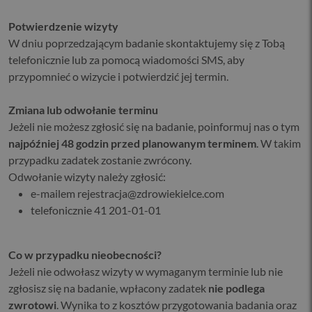
Potwierdzenie wizyty
W dniu poprzedzającym badanie skontaktujemy się z Tobą
telefonicznie lub za pomocą wiadomości SMS, aby
przypomnieć o wizycie i potwierdzić jej termin.
Zmiana lub odwołanie terminu
Jeżeli nie możesz zgłosić się na badanie, poinformuj nas o tym
najpóźniej 48 godzin przed planowanym terminem
. W takim
przypadku zadatek zostanie zwrócony.
Odwołanie wizyty należy zgłosić:
e-mailem rejestracja@zdrowiekielce.com
telefonicznie 41 201-01-01
Co w przypadku nieobecności?
Jeżeli nie odwołasz wizyty w wymaganym terminie lub nie
zgłosisz się na badanie, wpłacony zadatek
nie podlega
zwrotowi
. Wynika to z kosztów przygotowania badania oraz