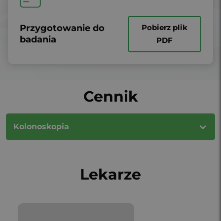
Przygotowanie do
Pobierz plik
badania
PDF
Cennik
Kolonoskopia
Lekarze