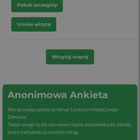
Pokaż szczegóły
Umów wizytę
Wczytaj więcej
Anonimowa Ankieta
Wyraź swoją opinię na temat Centrum Medycznego
Zdrowie.
Twoje uwagi są dla nas cenne i będą wskazówką do dalszej
pracy nad jakością naszych usług.