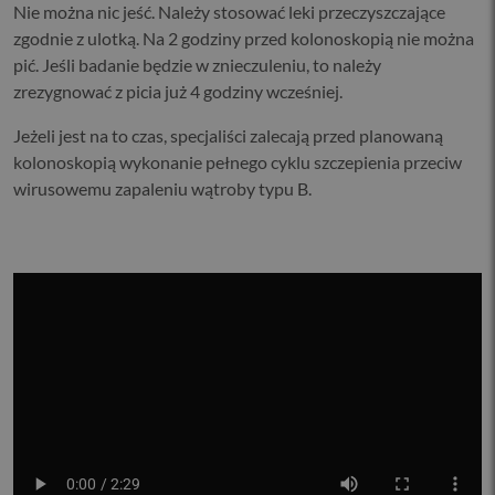
Nie można nic jeść. Należy stosować leki przeczyszczające
zgodnie z ulotką. Na 2 godziny przed kolonoskopią nie można
pić. Jeśli badanie będzie w znieczuleniu, to należy
zrezygnować z picia już 4 godziny wcześniej.
Jeżeli jest na to czas, specjaliści zalecają przed planowaną
kolonoskopią wykonanie pełnego cyklu szczepienia przeciw
wirusowemu zapaleniu wątroby typu B.