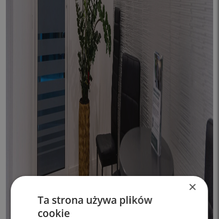
×
Ta strona używa plików
cookie