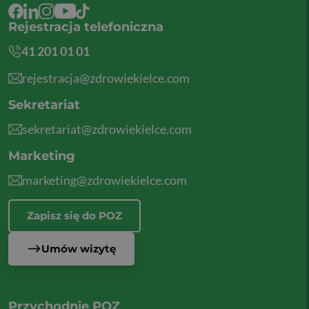
Rejestracja telefoniczna
41 201 01 01
rejestracja@zdrowiekielce.com
Sekretariat
sekretariat@zdrowiekielce.com
Marketing
marketing@zdrowiekielce.com
Zapisz się do POZ
Umów wizytę
Przychodnie POZ