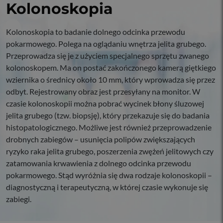
Kolonoskopia
Kolonoskopia to badanie dolnego odcinka przewodu
pokarmowego. Polega na oglądaniu wnętrza jelita grubego.
Przeprowadza się je z użyciem specjalnego sprzętu zwanego
kolonoskopem. Ma on postać zakończonego kamerą giętkiego
wziernika o średnicy około 10 mm, który wprowadza się przez
odbyt. Rejestrowany obraz jest przesyłany na monitor. W
czasie kolonoskopii można pobrać wycinek błony śluzowej
jelita grubego (tzw. biopsję), który przekazuje się do badania
histopatologicznego. Możliwe jest również przeprowadzenie
drobnych zabiegów – usunięcia polipów zwiększających
ryzyko raka jelita grubego, poszerzenia zwężeń jelitowych czy
zatamowania krwawienia z dolnego odcinka przewodu
pokarmowego. Stąd wyróżnia się dwa rodzaje kolonoskopii –
diagnostyczną i terapeutyczną, w której czasie wykonuje się
zabiegi.