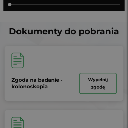
Dokumenty do pobrania
Zgoda na badanie -
Wypełnij
kolonoskopia
zgodę