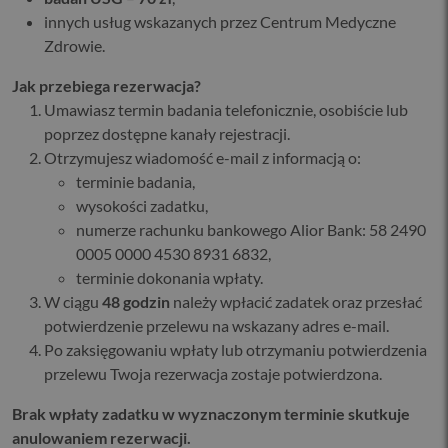
innych usług wskazanych przez Centrum Medyczne
Zdrowie.
Jak przebiega rezerwacja?
Umawiasz termin badania telefonicznie, osobiście lub
poprzez dostępne kanały rejestracji.
Otrzymujesz wiadomość e-mail z informacją o:
terminie badania,
wysokości zadatku,
numerze rachunku bankowego Alior Bank: 58 2490
0005 0000 4530 8931 6832,
terminie dokonania wpłaty.
W ciągu
48 godzin
należy wpłacić zadatek oraz przesłać
potwierdzenie przelewu na wskazany adres e-mail.
Po zaksięgowaniu wpłaty lub otrzymaniu potwierdzenia
przelewu Twoja rezerwacja zostaje potwierdzona.
Brak wpłaty zadatku w wyznaczonym terminie skutkuje
anulowaniem rezerwacji.