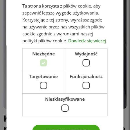
Ta strona korzysta z plików cookie, aby
zapewnić lepszą wygodę użytkowania.
Korzystając z tej strony, wyrażasz zgodę
na używanie przez nas wszystkich plików
cookie zgodnie z warunkami naszej
polityki plików cookie.
Dowiedz się więcej
Niezbędne
Wydajność
Targetowanie
Funkcjonalność
Niesklasyfikowane
Kolonoskopia –
przygotowanie do badania