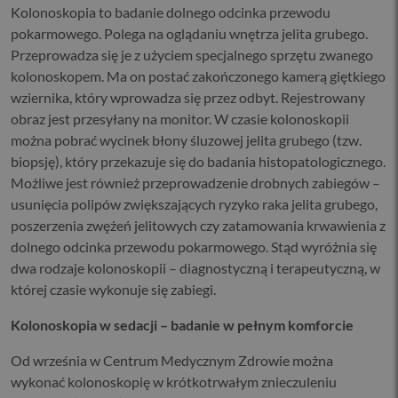
Kolonoskopia to badanie dolnego odcinka przewodu
pokarmowego. Polega na oglądaniu wnętrza jelita grubego.
Przeprowadza się je z użyciem specjalnego sprzętu zwanego
kolonoskopem. Ma on postać zakończonego kamerą giętkiego
wziernika, który wprowadza się przez odbyt. Rejestrowany
obraz jest przesyłany na monitor. W czasie kolonoskopii
można pobrać wycinek błony śluzowej jelita grubego (tzw.
biopsję), który przekazuje się do badania histopatologicznego.
Możliwe jest również przeprowadzenie drobnych zabiegów –
usunięcia polipów zwiększających ryzyko raka jelita grubego,
poszerzenia zwężeń jelitowych czy zatamowania krwawienia z
dolnego odcinka przewodu pokarmowego. Stąd wyróżnia się
dwa rodzaje kolonoskopii – diagnostyczną i terapeutyczną, w
której czasie wykonuje się zabiegi.
Kolonoskopia w sedacji – badanie w pełnym komforcie
Od września w Centrum Medycznym Zdrowie można
wykonać kolonoskopię w krótkotrwałym znieczuleniu