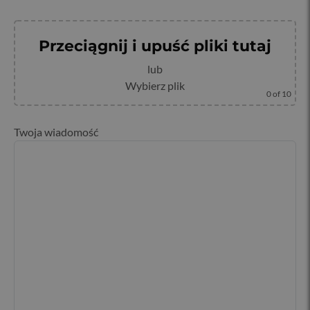
Przeciągnij i upuść pliki tutaj
lub
Wybierz plik
0
of 10
Twoja wiadomość