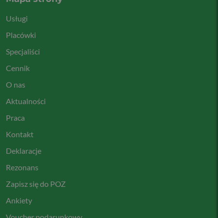
Usługi
Placówki
Specjaliści
Cennik
O nas
Aktualności
Praca
Kontakt
Deklaracje
Rezonans
Zapisz się do POZ
Ankiety
Voucher podarunkowy