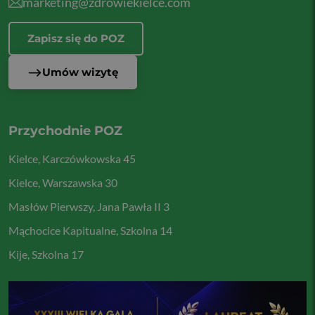
marketing@zdrowiekielce.com
Zapisz się do POZ
Umów wizytę
Przychodnie POZ
Kielce, Karczówkowska 45
Kielce, Warszawska 30
Masłów Pierwszy, Jana Pawła II 3
Mąchocice Kapitualne, Szkolna 14
Kije, Szkolna 17