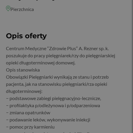
Pierzchnica
Opis oferty
Centrum Medyczne “Zdrowie Plus” A. Rezner sp. k.
poszukuje do pracy pielęgniarek/rzy do pielęgniarskiej
opieki długoterminowej domowej.
Opis stanowiska
Obowiązki Pielęgniarki wynikają ze stanu i potrzeb
pacjenta, jak na stanowisku pielęgniarki/rza opieki
długoterminowej:
− podstawowe zabiegi pielęgnacyjno-lecznicze,
− profilaktyka p/odleżynowa i p/odparzeniowa
− zmiana opatrunków
− podawanie leków, wykonywanie iniekcji
− pomoc przy karmieniu