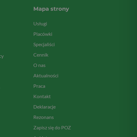
Mapa strony
Usługi
Placówki
Specjaliści
Cennik
cy
O nas
Aktualności
Praca
a
Kontakt
Deklaracje
Rezonans
Zapisz się do POZ