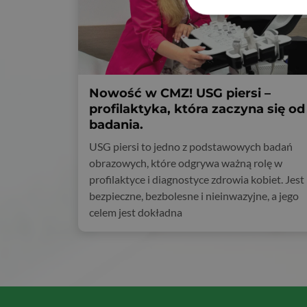
Nowość w CMZ! USG piersi –
profilaktyka, która zaczyna się od
badania.
USG piersi to jedno z podstawowych badań
obrazowych, które odgrywa ważną rolę w
profilaktyce i diagnostyce zdrowia kobiet. Jest
bezpieczne, bezbolesne i nieinwazyjne, a jego
celem jest dokładna