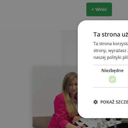
< Wróć
Ta strona u
Ta strona korzyst
strony, wyrażasz
naszej polityki p
Niezbędne
POKAŻ SZCZ