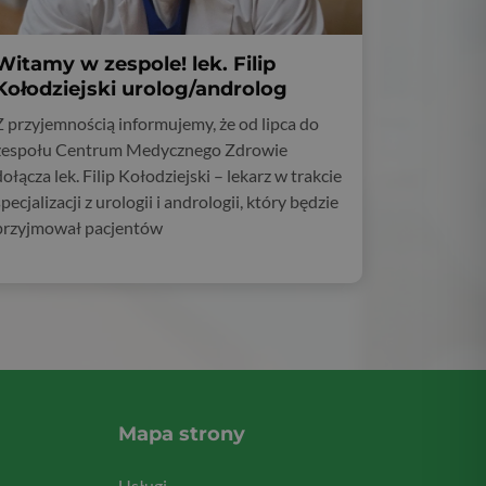
Witamy w zespole! lek. Filip
Kołodziejski urolog/androlog
Z przyjemnością informujemy, że od lipca do
zespołu Centrum Medycznego Zdrowie
dołącza lek. Filip Kołodziejski – lekarz w trakcie
specjalizacji z urologii i andrologii, który będzie
przyjmował pacjentów
Mapa strony
Usługi