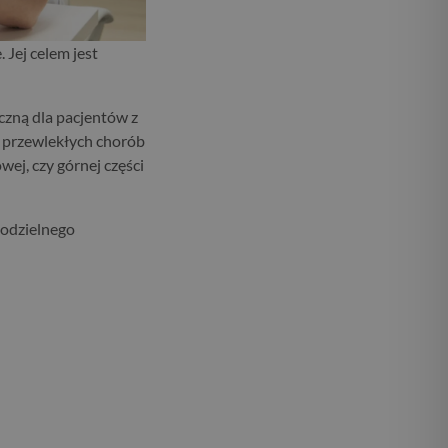
Jej celem jest
czną dla pacjentów z
 przewlekłych chorób
ej, czy górnej części
modzielnego