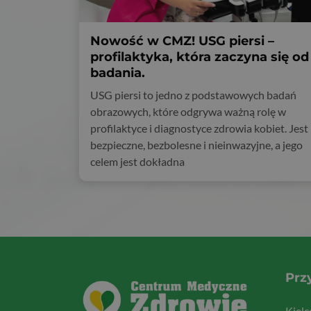
Nowość w CMZ! USG piersi –
profilaktyka, która zaczyna się od
badania.
USG piersi to jedno z podstawowych badań
obrazowych, które odgrywa ważną rolę w
profilaktyce i diagnostyce zdrowia kobiet. Jest
bezpieczne, bezbolesne i nieinwazyjne, a jego
celem jest dokładna
Prz
Kiel