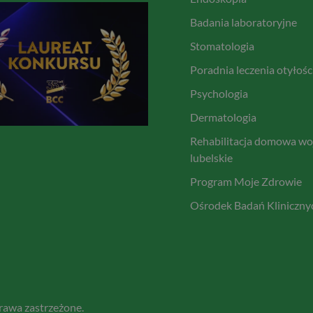
Badania laboratoryjne
Stomatologia
Poradnia leczenia otyłośc
Psychologia
Dermatologia
Rehabilitacja domowa woj
lubelskie
Program Moje Zdrowie
Ośrodek Badań Kliniczny
awa zastrzeżone.