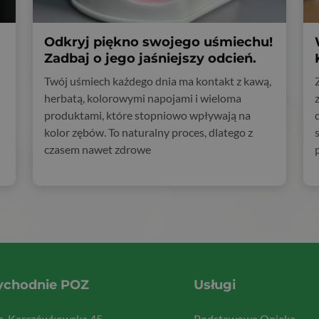
Odkryj piękno swojego uśmiechu!
Zadbaj o jego jaśniejszy odcień.
Twój uśmiech każdego dnia ma kontakt z kawą,
herbatą, kolorowymi napojami i wieloma
produktami, które stopniowo wpływają na
kolor zębów. To naturalny proces, dlatego z
czasem nawet zdrowe
ychodnie POZ
Usługi
ce, Karczówkowska 45
Podstawowa Opieka