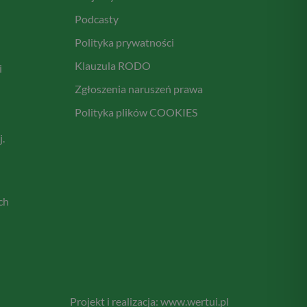
Podcasty
Polityka prywatności
Klauzula RODO
i
Zgłoszenia naruszeń prawa
Polityka plików COOKIES
.
ch
Projekt i realizacja:
www.wertui.pl