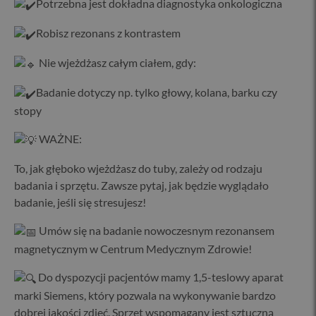
Potrzebna jest dokładna diagnostyka onkologiczna
Robisz rezonans z kontrastem
Nie wjeżdżasz całym ciałem, gdy:
Badanie dotyczy np. tylko głowy, kolana, barku czy
stopy
WAŻNE:
To, jak głęboko wjeżdżasz do tuby, zależy od rodzaju
badania i sprzętu. Zawsze pytaj, jak będzie wyglądało
badanie, jeśli się stresujesz!
Umów się na badanie nowoczesnym rezonansem
magnetycznym w Centrum Medycznym Zdrowie!
Do dyspozycji pacjentów mamy 1,5-teslowy aparat
marki Siemens, który pozwala na wykonywanie bardzo
dobrej jakości zdjęć. Sprzęt wspomagany jest sztuczną