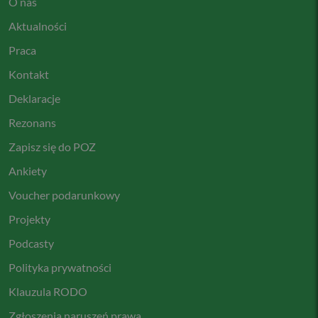
O nas
Aktualności
Praca
Kontakt
Deklaracje
Rezonans
Zapisz się do POZ
Ankiety
Voucher podarunkowy
Projekty
Podcasty
Polityka prywatności
Klauzula RODO
Zgłoszenia naruszeń prawa