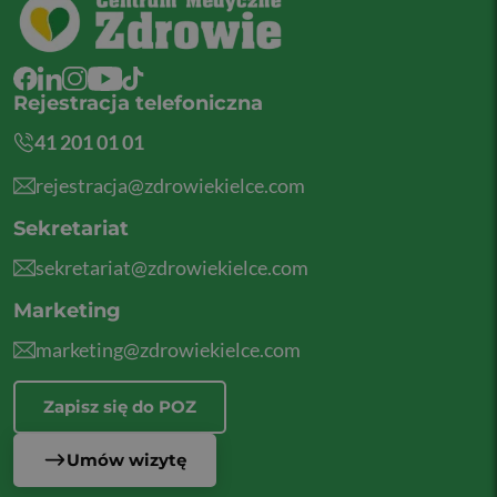
Rejestracja telefoniczna
41 201 01 01
rejestracja@zdrowiekielce.com
Sekretariat
sekretariat@zdrowiekielce.com
Marketing
marketing@zdrowiekielce.com
Zapisz się do POZ
Umów wizytę