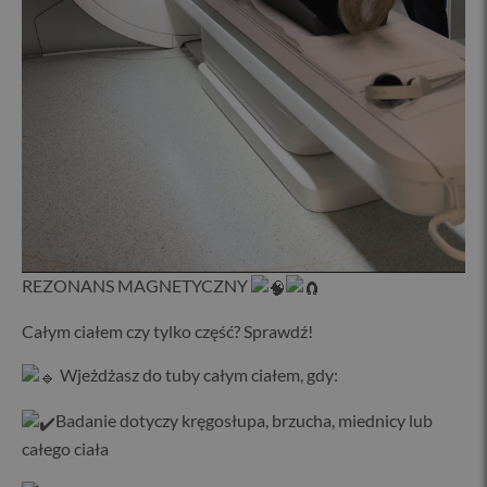
REZONANS MAGNETYCZNY
Całym ciałem czy tylko część? Sprawdź!
W
jeżdżasz do tuby całym ciałem, gdy:
Badanie dotyczy kręgosłupa, brzucha, miednicy lub
całego ciała