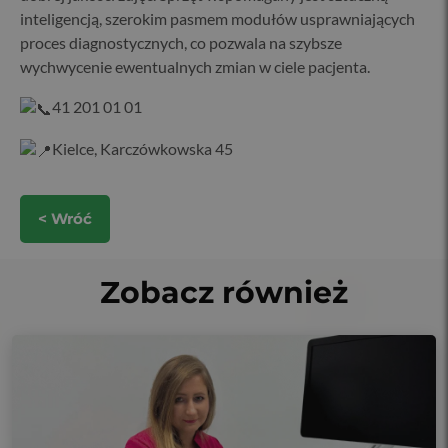
inteligencją, szerokim pasmem modułów usprawniających
proces diagnostycznych, co pozwala na szybsze
wychwycenie ewentualnych zmian w ciele pacjenta.
41 201 01 01
Kielce, Karczówkowska 45
< Wróć
Zobacz również