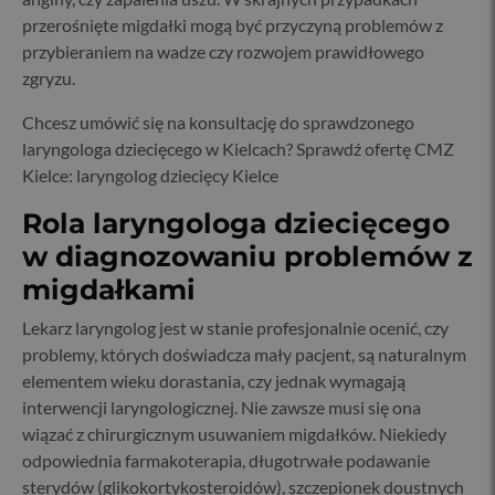
przerośnięte migdałki mogą być przyczyną problemów z
przybieraniem na wadze czy rozwojem prawidłowego
zgryzu.
Chcesz umówić się na konsultację do sprawdzonego
laryngologa dziecięcego w Kielcach? Sprawdź ofertę CMZ
Kielce:
laryngolog dziecięcy Kielce
Rola laryngologa dziecięcego
w diagnozowaniu problemów z
migdałkami
Lekarz laryngolog jest w stanie profesjonalnie ocenić, czy
problemy, których doświadcza mały pacjent, są naturalnym
elementem wieku dorastania, czy jednak wymagają
interwencji laryngologicznej. Nie zawsze musi się ona
wiązać z chirurgicznym usuwaniem migdałków. Niekiedy
odpowiednia farmakoterapia, długotrwałe podawanie
sterydów (glikokortykosteroidów), szczepionek doustnych