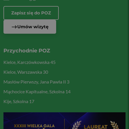
Zapisz się do POZ
Umów wizytę
Przychodnie POZ
Kielce, Karczówkowska 45
Kielce, Warszawska 30
Masłów Pierwszy, Jana Pawła II 3
Mąchocice Kapitualne, Szkolna 14
Kije, Szkolna 17