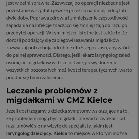
jest w pełni sprawna. Zazwyczaj po operacji niezbędne jest
pozostanie w szpitalu jeszcze przez co najmniej jedną lub
dwie doby. Poprawa zdrowia i zmniejszenie częstotliwości
zapadania na infekcje znacząco się zmniejszają od razu po
przebytej operacji. W tym miejscu istotne jest także to, że
dorośli poddający się zabiegowi usuwania migdałków
zazwyczaj potrzebują odrobinę dłuższego czasu, aby wrócić
do pełnej sprawności. Dlatego, jeśli lekarz laryngolog zaleci
usunięcie migdałków w dzieciństwie, po wykluczeniu
wszystkich pozostałych możliwości terapeutycznych, warto
poddać się temu zaleceniu.
Leczenie problemów z
migdałkami w CMZ Kielce
Jeżeli dostrzegamy u dziecka symptomy wskazujące na to,
że problemem mogą być migdałki, nie warto zwlekać i od
razu umówić się na wizytę do specjalisty, jakim jest
laryngolog dziecięcy. Kielce
to miejsce, w którym można