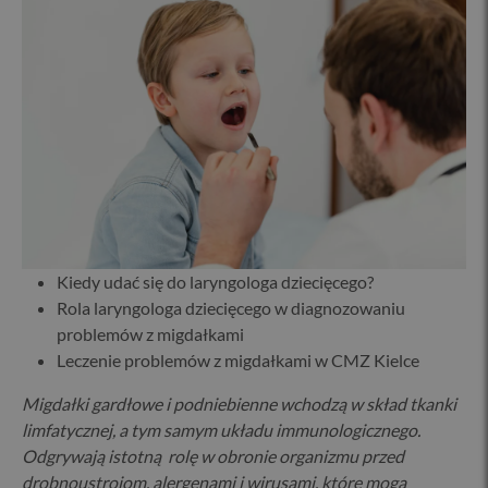
Kiedy udać się do laryngologa dziecięcego?
Rola laryngologa dziecięcego w diagnozowaniu
problemów z migdałkami
Leczenie problemów z migdałkami w CMZ Kielce
Migdałki gardłowe i podniebienne wchodzą w skład tkanki
limfatycznej, a tym samym układu immunologicznego.
Odgrywają istotną rolę w obronie organizmu przed
drobnoustrojom, alergenami i wirusami, które mogą