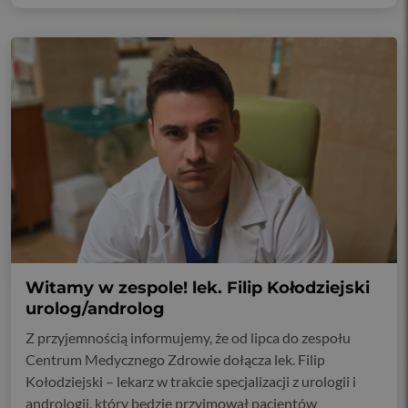
Witamy w zespole! lek. Filip Kołodziejski
urolog/androlog
Z przyjemnością informujemy, że od lipca do zespołu
Centrum Medycznego Zdrowie dołącza lek. Filip
Kołodziejski – lekarz w trakcie specjalizacji z urologii i
andrologii, który będzie przyjmował pacjentów