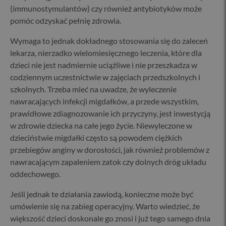
(immunostymulantów) czy również antybiotyków może
pomóc odzyskać pełnię zdrowia.
Wymaga to jednak dokładnego stosowania się do zaleceń
lekarza, nierzadko wielomiesięcznego leczenia, które dla
dzieci nie jest nadmiernie uciążliwe i nie przeszkadza w
codziennym uczestnictwie w zajęciach przedszkolnych i
szkolnych. Trzeba mieć na uwadze, że wyleczenie
nawracających infekcji migdałków, a przede wszystkim,
prawidłowe zdiagnozowanie ich przyczyny, jest inwestycją
w zdrowie dziecka na całe jego życie. Niewyleczone w
dzieciństwie migdałki często są powodem ciężkich
przebiegów anginy w dorosłości, jak również problemów z
nawracającym zapaleniem zatok czy dolnych dróg układu
oddechowego.
Jeśli jednak te działania zawiodą, konieczne może być
umówienie się na zabieg operacyjny. Warto wiedzieć, że
większość dzieci doskonale go znosi i już tego samego dnia