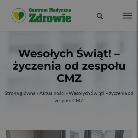
Wesołych Świąt! –
życzenia od zespołu
CMZ
Strona główna
»
Aktualności
»
Wesołych Świąt! – życzenia od
zespołu CMZ