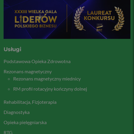
Usługi
Podstawowa Opieka Zdrowotna
Rezonans magnetyczny
Rezonans magnetyczny miednicy
RM profil rotacyjny kończyny dolnej
Rehabilitacja, Fizjoterapia
Diagnostyka
Opieka pielęgniarska
RTG