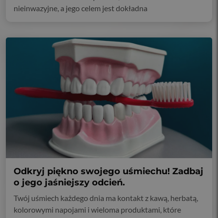
nieinwazyjne, a jego celem jest dokładna
Odkryj piękno swojego uśmiechu! Zadbaj
o jego jaśniejszy odcień.
Twój uśmiech każdego dnia ma kontakt z kawą, herbatą,
kolorowymi napojami i wieloma produktami, które