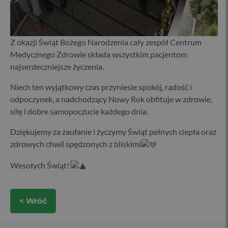
Z okazji Świąt Bożego Narodzenia cały zespół Centrum
Medycznego Zdrowie składa wszystkim pacjentom
najserdeczniejsze życzenia.
Niech ten wyjątkowy czas przyniesie
spokój, radość i
odpoczynek, a nadchodzący Nowy Rok obfituje w zdrowie,
siłę i dobre samopoczucie każdego dnia.
Dziękujemy za zaufanie i życzymy Świąt pełnych ciepła oraz
zdrowych chwil spędzonych z bliskimi
Wesołych Świąt!
< Wróć